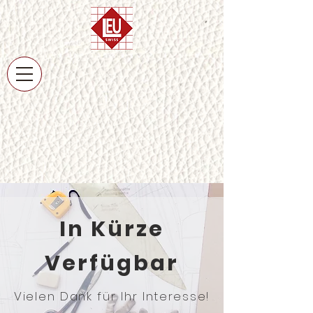
In Kürze
Verfügbar
Vielen Dank für Ihr Interesse!